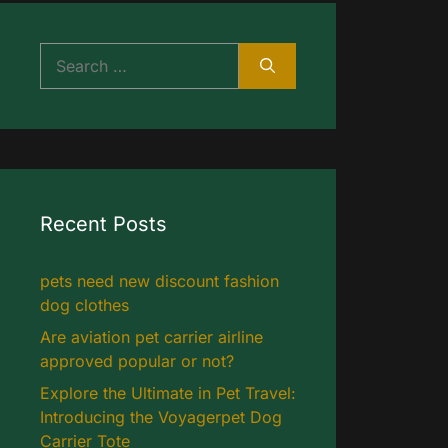
Search
for:
Recent Posts
pets need new discount fashion
dog clothes
Are aviation pet carrier airline
approved popular or not?
Explore the Ultimate in Pet Travel:
Introducing the Voyagerpet Dog
Carrier Tote