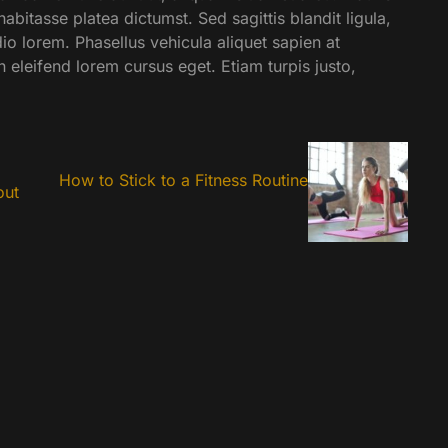
habitasse platea dictumst. Sed sagittis blandit ligula,
io lorem. Phasellus vehicula aliquet sapien at
eleifend lorem cursus eget. Etiam turpis justo,
How to Stick to a Fitness Routine
out