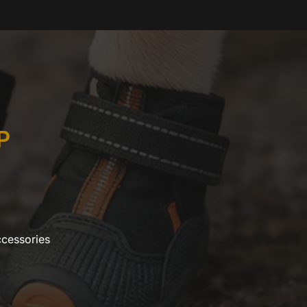
P
ccessories