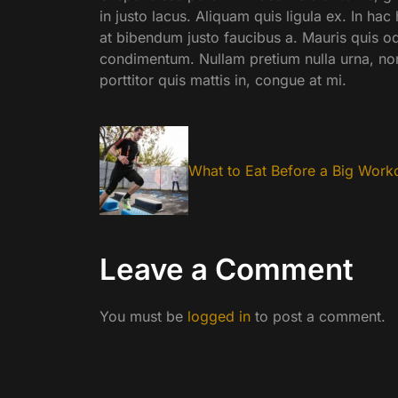
in justo lacus. Aliquam quis ligula ex. In hac 
at bibendum justo faucibus a. Mauris quis od
condimentum. Nullam pretium nulla urna, non 
porttitor quis mattis in, congue at mi.
What to Eat Before a Big Work
Leave a Comment
You must be
logged in
to post a comment.