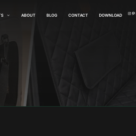
I
TS
ABOUT
BLOG
CONTACT
DOWNLOAD