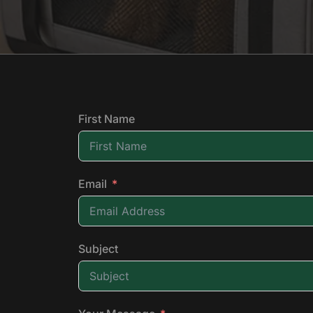
First Name
Email
Subject