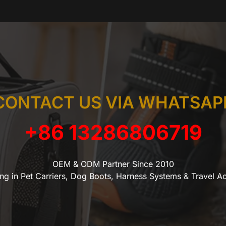
CONTACT US VIA WHATSAP
+86 13286806719
OEM & ODM Partner Since 2010
ing in Pet Carriers, Dog Boots, Harness Systems & Travel A