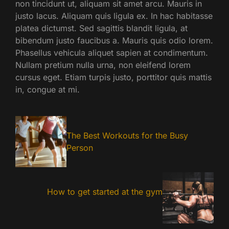
non tincidunt ut, aliquam sit amet arcu. Mauris in
justo lacus. Aliquam quis ligula ex. In hac habitasse
platea dictumst. Sed sagittis blandit ligula, at
bibendum justo faucibus a. Mauris quis odio lorem.
Phasellus vehicula aliquet sapien at condimentum.
Nullam pretium nulla urna, non eleifend lorem
cursus eget. Etiam turpis justo, porttitor quis mattis
in, congue at mi.
The Best Workouts for the Busy
Person
How to get started at the gym