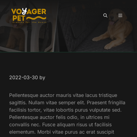
Skip
to
MENU
content
2022-03-30
by
Pellentesque auctor mauris vitae lacus tristique
sagittis. Nullam vitae semper elit. Praesent fringilla
facilisis tortor, vitae lobortis purus vulputate sed.
Pellentesque auctor felis odio, in ultrices mi
convallis nec. Fusce aliquam risus ut facilisis
elementum. Morbi vitae purus ac erat suscipit