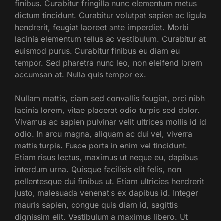
finibus. Curabitur fringilla nunc elementum metus
dictum tincidunt. Curabitur volutpat sapien ac ligula
hendrerit, feugiat laoreet ante imperdiet. Morbi
lacinia elementum tellus ac vestibulum. Curabitur at
euismod purus. Curabitur finibus eu diam eu
tempor. Sed pharetra nunc leo, non eleifend lorem
accumsan at. Nulla quis tempor ex.
Nullam mattis, diam sed convallis feugiat, orci nibh
lacinia lorem, vitae placerat odio turpis sed dolor.
Vivamus ac sapien pulvinar velit ultrices mollis id id
odio. In arcu magna, aliquam ac dui vel, viverra
mattis turpis. Fusce porta in enim vel tincidunt.
Etiam risus lectus, maximus ut neque eu, dapibus
interdum urna. Quisque facilisis elit felis, non
pellentesque dui finibus ut. Etiam ultricies hendrerit
justo, malesuada venenatis ex dapibus id. Integer
mauris sapien, congue quis diam id, sagittis
dignissim elit. Vestibulum a maximus libero. Ut