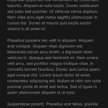
lobortis. Aliquam et nulla turpis. Donec vestibulum
sed justo sed pulvinar. Ut vehicula varius dapibus.
Nam vitae arcu eget metus sagittis ullamcorper in
cursus nisl. Donec et mauris quis turpis auctor
viverra in sit amet mi.
Phasellus posuere nec velit in aliquam. Aliquam
erat volutpat. Aliquam vitae dignissim est.
Maecenas rutrum arcu lorem, a dignissim diam
vehicula in. Quisque sed hendrerit mi. Nam ornare
velit arcu, sed porttitor magna tristique vitae. In
convallis laoreet faucibus. Donec quis luctus quam,
eget congue nisl. Lorem ipsum dolor sit amet,
consectetur adipiscing elit. Nullam et nibh non nulla
pulvinar porta sit amet sed lectus. Sed id ligula in
quam ullamcorper aliquam ut ut nunc.
Suspendisse potenti. Phasellus erat tellus, gravida