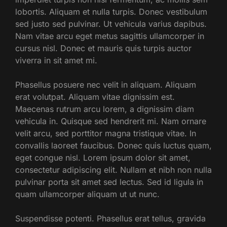
lobortis. Aliquam et nulla turpis. Donec vestibulum
sed justo sed pulvinar. Ut vehicula varius dapibus.
Nam vitae arcu eget metus sagittis ullamcorper in
cursus nisl. Donec et mauris quis turpis auctor
viverra in sit amet mi.
Phasellus posuere nec velit in aliquam. Aliquam
erat volutpat. Aliquam vitae dignissim est.
Maecenas rutrum arcu lorem, a dignissim diam
vehicula in. Quisque sed hendrerit mi. Nam ornare
velit arcu, sed porttitor magna tristique vitae. In
convallis laoreet faucibus. Donec quis luctus quam,
eget congue nisl. Lorem ipsum dolor sit amet,
consectetur adipiscing elit. Nullam et nibh non nulla
pulvinar porta sit amet sed lectus. Sed id ligula in
quam ullamcorper aliquam ut ut nunc.
Suspendisse potenti. Phasellus erat tellus, gravida