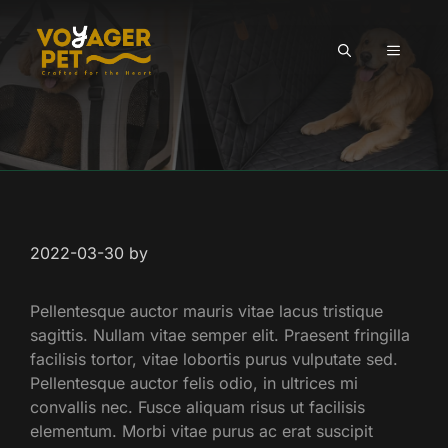
Skip
to
MENU
content
2022-03-30
by
Pellentesque auctor mauris vitae lacus tristique
sagittis. Nullam vitae semper elit. Praesent fringilla
facilisis tortor, vitae lobortis purus vulputate sed.
Pellentesque auctor felis odio, in ultrices mi
convallis nec. Fusce aliquam risus ut facilisis
elementum. Morbi vitae purus ac erat suscipit