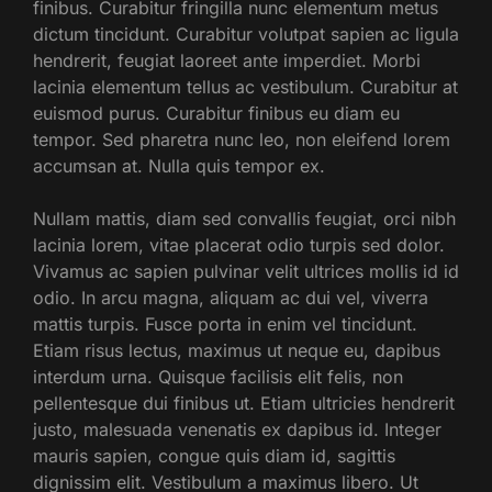
finibus. Curabitur fringilla nunc elementum metus
dictum tincidunt. Curabitur volutpat sapien ac ligula
hendrerit, feugiat laoreet ante imperdiet. Morbi
lacinia elementum tellus ac vestibulum. Curabitur at
euismod purus. Curabitur finibus eu diam eu
tempor. Sed pharetra nunc leo, non eleifend lorem
accumsan at. Nulla quis tempor ex.
Nullam mattis, diam sed convallis feugiat, orci nibh
lacinia lorem, vitae placerat odio turpis sed dolor.
Vivamus ac sapien pulvinar velit ultrices mollis id id
odio. In arcu magna, aliquam ac dui vel, viverra
mattis turpis. Fusce porta in enim vel tincidunt.
Etiam risus lectus, maximus ut neque eu, dapibus
interdum urna. Quisque facilisis elit felis, non
pellentesque dui finibus ut. Etiam ultricies hendrerit
justo, malesuada venenatis ex dapibus id. Integer
mauris sapien, congue quis diam id, sagittis
dignissim elit. Vestibulum a maximus libero. Ut