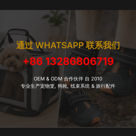
通过 WHATSAPP 联系我们
+86 13286806719
OEM & ODM 合作伙伴 自 2010
专业生产宠物笼, 狗靴, 线束系统 & 旅行配件