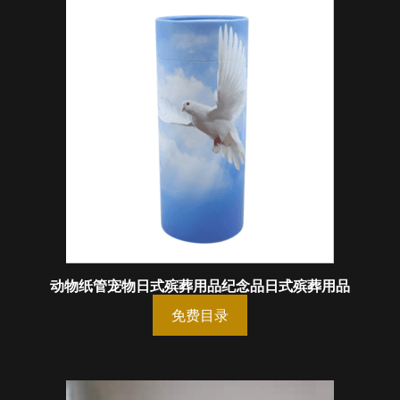
动物纸管宠物日式殡葬用品纪念品日式殡葬用品
免费目录