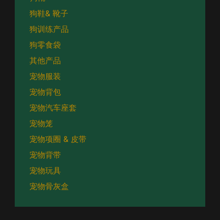
狗鞋& 靴子
狗训练产品
狗零食袋
其他产品
宠物服装
宠物背包
宠物汽车座套
宠物笼
宠物项圈 & 皮带
宠物背带
宠物玩具
宠物骨灰盒