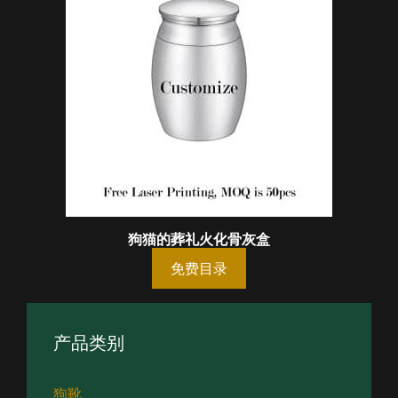
狗猫的葬礼火化骨灰盒
免费目录
产品类别
狗靴