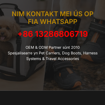
NIM KONTAKT MEI ÚS OP
FIA WHATSAPP
+86 13286806719
OEM & ODM Partner sûnt 2010
Spesjalisearre yn Pet Carriers, Dog Boots, Harness
Systems & Travel Accessories