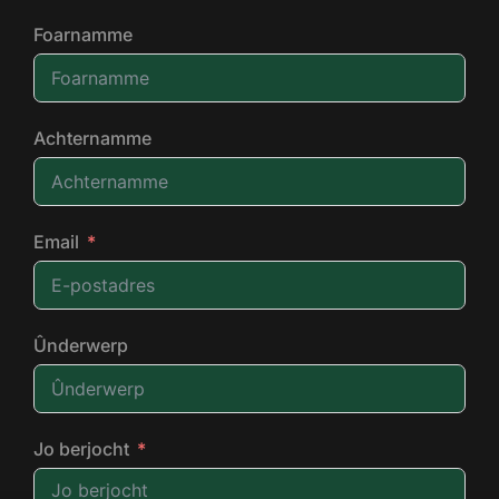
Foarnamme
Achternamme
Email
Ûnderwerp
Jo berjocht