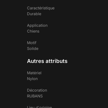
Caractéristique
Durable
Application
Chiens
Motif
Solide
Autres attributs
Matériel
Nylon
Décoration
RUBANS
Lieu d'origine