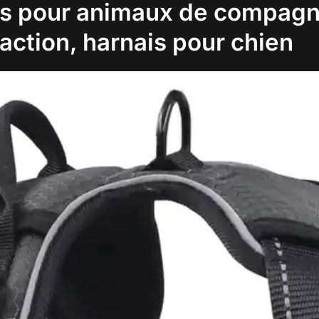
is pour animaux de compagn
raction, harnais pour chien