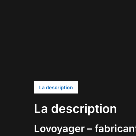
La description
La description
Lovoyager – fabrican