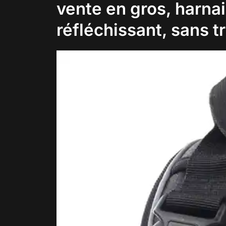
vente en gros, harna
réfléchissant, sans t