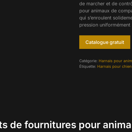
de marcher et de contrô
pour animaux de compa
qui s’enroulent solideme
pression uniformément p
Catalogue gratuit
Catégorie:
Harnais pour ani
Étiquette:
Harnais pour chien
ts de fournitures pour anim