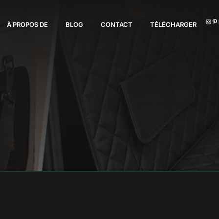
I
À PROPOS DE
BLOG
CONTACT
TÉLÉCHARGER