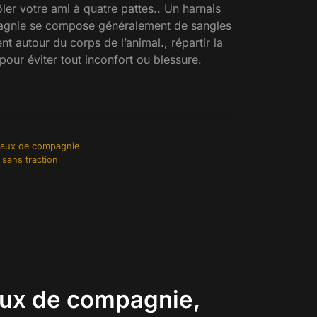
ler votre ami à quatre pattes.. Un harnais
gnie se compose généralement de sangles
nt autour du corps de l’animal., répartir la
our éviter tout inconfort ou blessure.
maux de compagnie
 sans traction
aux de compagnie,