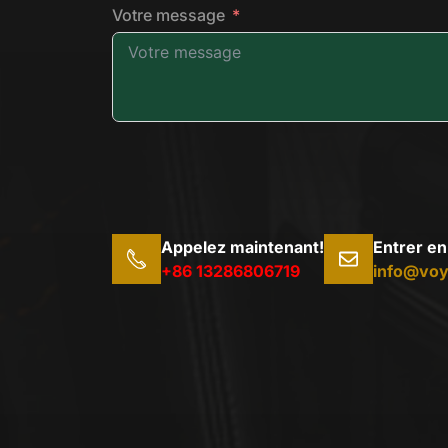
Votre message
Appelez maintenant!
Entrer en
+86 13286806719
info@voy