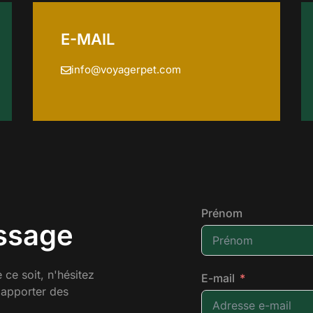
E-MAIL
info@voyagerpet.com
Prénom
ssage
 ce soit, n'hésitez
E-mail
 apporter des