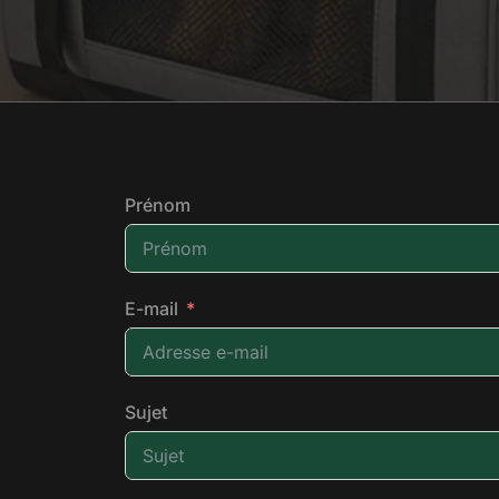
Prénom
E-mail
Sujet