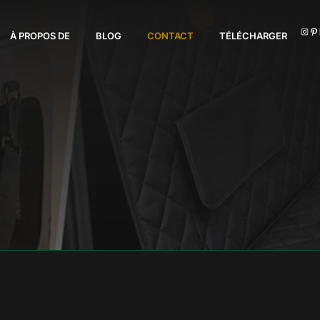
I
À PROPOS DE
BLOG
CONTACT
TÉLÉCHARGER