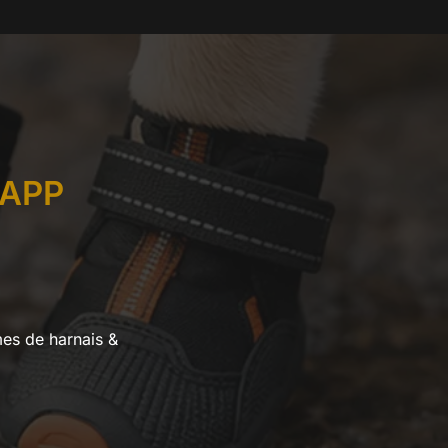
APP
mes de harnais &