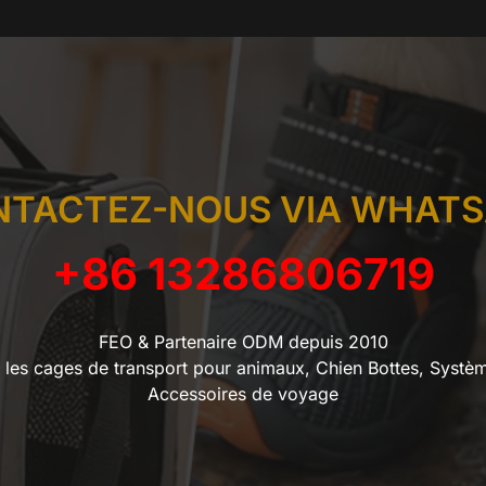
NTACTEZ-NOUS VIA WHATS
+86 13286806719
FEO & Partenaire ODM depuis 2010
 les cages de transport pour animaux, Chien Bottes, Systè
Accessoires de voyage