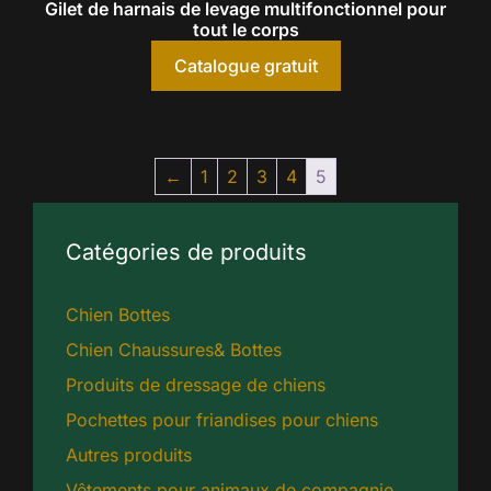
Gilet de harnais de levage multifonctionnel pour
tout le corps
Catalogue gratuit
←
1
2
3
4
5
Catégories de produits
Chien Bottes
Chien Chaussures& Bottes
Produits de dressage de chiens
Pochettes pour friandises pour chiens
Autres produits
Vêtements pour animaux de compagnie