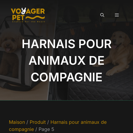
Aller
au
MENU
contenu
HARNAIS POUR
ANIMAUX DE
COMPAGNIE
Maison
/
Produit
/
Harnais pour animaux de
compagnie
/ Page 5