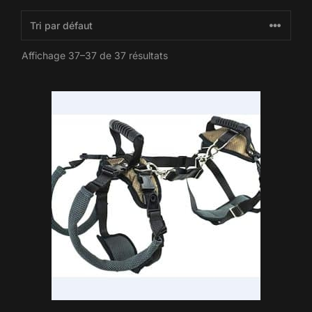
Affichage 37–37 de 37 résultats