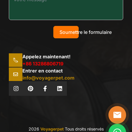
Soumettre le formulaire
Appelez maintenant!
+86 13286806719
Entrer en contact
info@voyagerpet.com
2026
Voyagerpet
Tous droits réservés