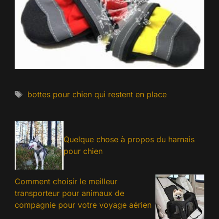
Mots
bottes pour chien qui restent en place
clés
Quelque chose à propos du harnais
pour chien
Comment choisir le meilleur
transporteur pour animaux de
compagnie pour votre voyage aérien