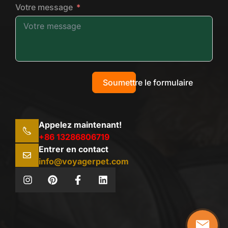
Votre message
Soumettre le formulaire
Appelez maintenant!
+86 13286806719
Entrer en contact
info@voyagerpet.com