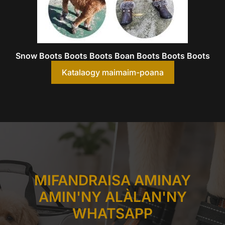
Snow Boots Boots Boots Boan Boots Boots Boots
Katalaogy maimaim-poana
MIFANDRAISA AMINAY
AMIN'NY ALÀLAN'NY
WHATSAPP