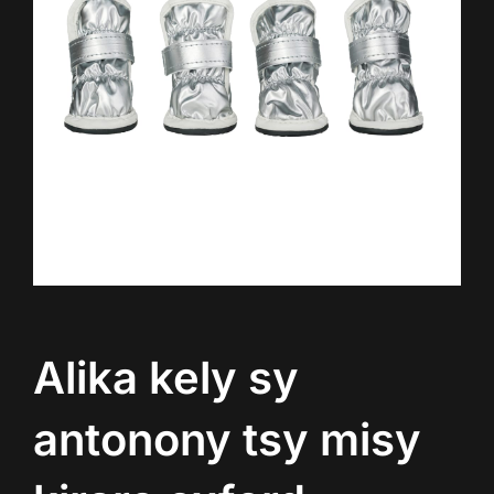
Alika kely sy
antonony tsy misy