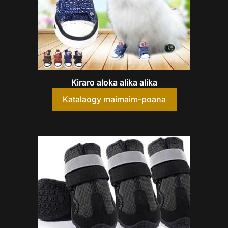
Kiraro aloka alika alika
Katalaogy maimaim-poana