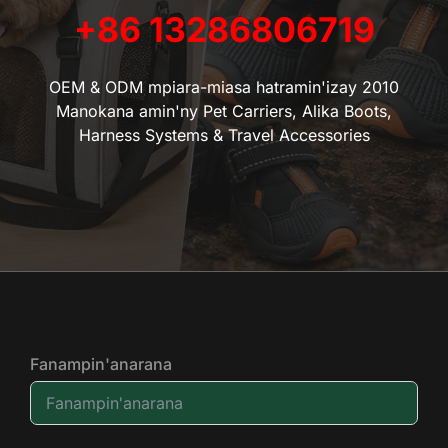
+86 13286806719
OEM & ODM mpiara-miasa hatramin'izay 2010
Manokana amin'ny Pet Carriers, Alika Boots,
Harness Systems & Travel Accessories
Fanampin'anarana