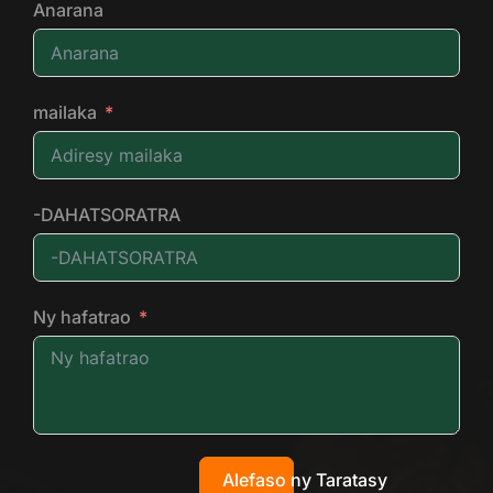
Anarana
mailaka
-DAHATSORATRA
Ny hafatrao
Alefaso ny Taratasy