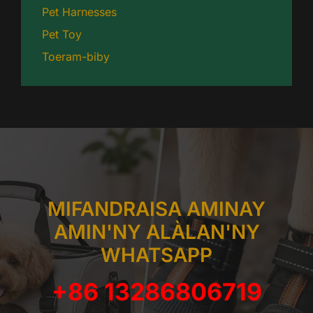
Pet Harnesses
Pet Toy
Toeram-biby
MIFANDRAISA AMINAY
AMIN'NY ALÀLAN'NY
WHATSAPP
+86 13286806719