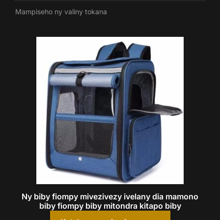
Mampiseho ny valiny tokana
Ny biby fiompy mivezivezy ivelany dia mamono
biby fiompy biby mitondra kitapo biby