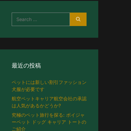
検
索
す
る:
最近の投稿
ペットには新しい割引ファッション
犬服が必要です
航空ペットキャリア航空会社の承認
は人気があるかどうか?
究極のペット旅行を探る: ボイジャ
ーペット ドッグ キャリア トートの
ご紹介