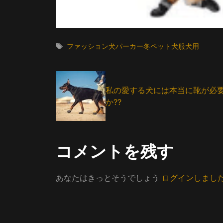
タ
ファッション犬パーカー冬ペット犬服犬用
グ
私の愛する犬には本当に靴が必
か??
コメントを残す
あなたはきっとそうでしょう
ログインしまし