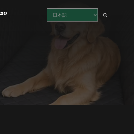
PINTEREST
LINKEDIN
フェイスブック