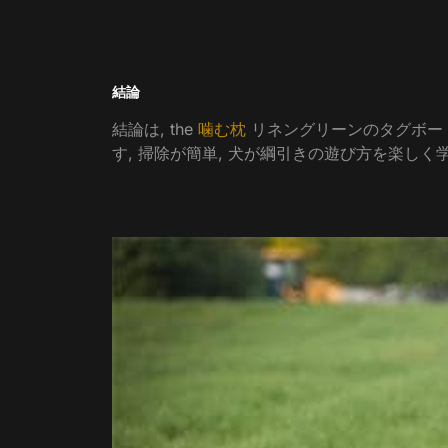
結論
結論は,
the
噛む枕
リネングリーンのタグボー
す, 掃除が簡単, 犬が綱引きの遊び方を楽しく