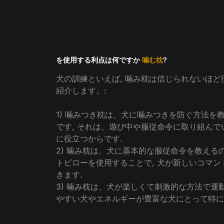
を使用する利点は何ですか
噛む枕
?
犬の訓練といえば, 噛み枕は信じられないほど
紹介します。:
1) 噛みつき枕は、犬に噛みつきを防ぐ方法を
です, それは、遊び中や服従命令に取り組ん
に役立つからです.
2) 噛み枕は、犬に基本的な服従命令を教える
トピローを使用することで, 犬が新しいコマ
きます.
3) 噛み枕は、犬が楽しくて刺激的な方法で運
やすい犬やエネルギーが豊富な犬にとって特に