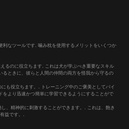
便利なツールです. 噛み枕を使用するメリットをいくつか
教えるのに役立ちます. これは犬が学ぶべき重要なスキル
でいるときに、彼らと人間の仲間の両方を怪我から守るの
のにも役立ちます。. トレーニング中のご褒美としてバイ
ンドをより迅速かつ簡単に学習できるようにすることがで
動し、精神的に刺激することができます。. これは、飽き
有益です。.