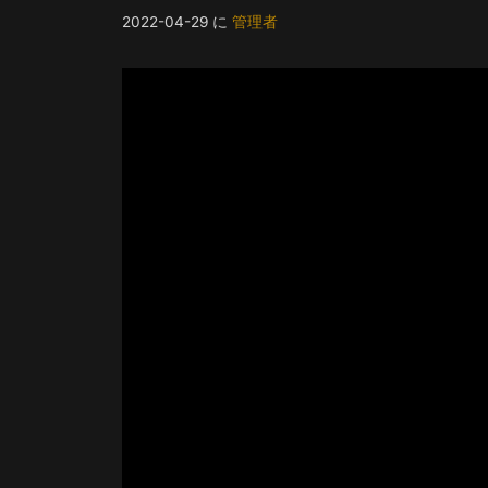
2022-04-29
に
管理者