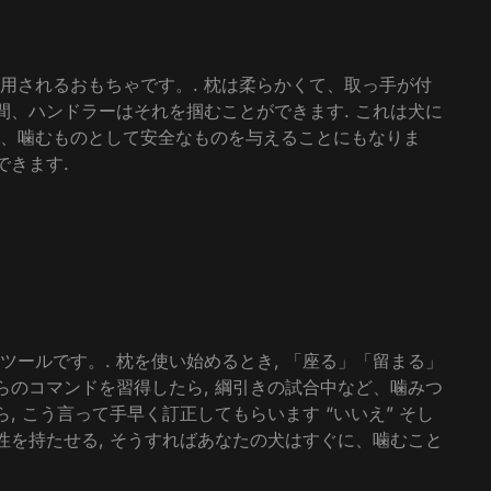
用されるおもちゃです。. 枕は柔らかくて、取っ手が付
間、ハンドラーはそれを掴むことができます. これは犬に
、噛むものとして安全なものを与えることにもなりま
できます.
ールです。. 枕を使い始めるとき, 「座る」「留まる」
らのコマンドを習得したら, 綱引きの試合中など、噛みつ
, こう言って手早く訂正してもらいます “いいえ” そし
性を持たせる, そうすればあなたの犬はすぐに、噛むこと