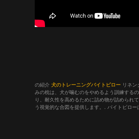
の紹介
犬のトレーニングバイトピロー
リネング
みの枕は、犬が噛むのをやめるよう訓練するの
り、耐久性を高めるために詰め物が詰められてい
う視覚的な合図を提供します。. バイトピロー