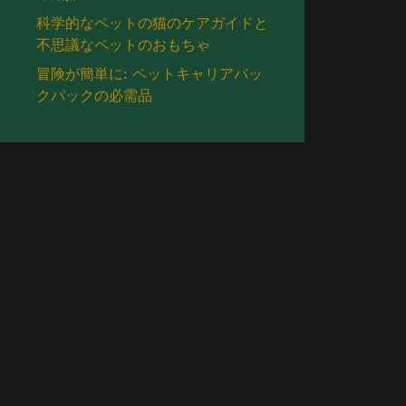
科学的なペットの猫のケアガイドと
不思議なペットのおもちゃ
冒険が簡単に: ペットキャリアバッ
クパックの必需品