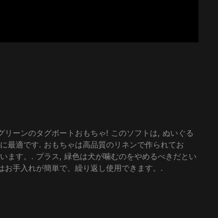
リーンのタグボートおもちゃ! このソフトは, ぬいぐる
に最適です. おもちゃは高品質のリネンで作られてお
ます。. プラス, 緑色は犬が噛むのをやめるべきだとい
はお手入れが簡単で、繰り返し使用できます。.