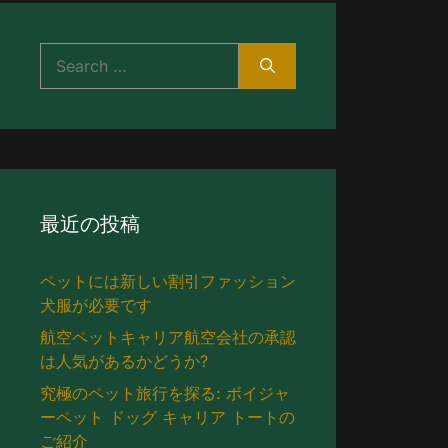
検
索
す
る:
最近の投稿
ペットには新しい割引ファッション
犬服が必要です
航空ペットキャリア航空会社の承認
は人気があるかどうか?
究極のペット旅行を探る: ボイジャ
ーペット ドッグ キャリア トートの
ご紹介